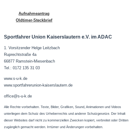
Aufnahmeantrag
Oldtimer-Steckbrief
Sportfahrer Union Kaiserslautern
e.V. im ADAC
1. Vorsitzender Helge Leitzbach
Ruprechtstraße 4a
66877 Ramstein-Miesenbach
Tel.:
0172 135 31 03
www.s-u-k.de
www.sportfahrerunion-kaiserslautern.de
office@s-u-k.de
Alle Rechte vorbehalten. Texte, Bilder, Grafiken, Sound, Animationen und Videos
unterliegen dem Schutz des Urheberrechts und anderer Schutzgesetze. Der Inhalt
dieser Websites darf nicht zu kommerziellen Zwecken kopiert, verbreitet oder Dritten
zugänglich gemacht werden. Irrtümer und Änderungen vorbehalten.